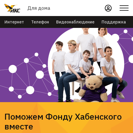
Для дома
Интернет
Телефон
Видеонаблюдение
Поддержка
Поможем Фонду Хабенского
вместе