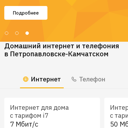
Подробнее
Домашний интернет и телефония
в Петропавловске-Камчатском
Интернет
Телефон
Интернет для дома
Интер
с тарифом i7
с тар
7 Мбит/c
50 Мб