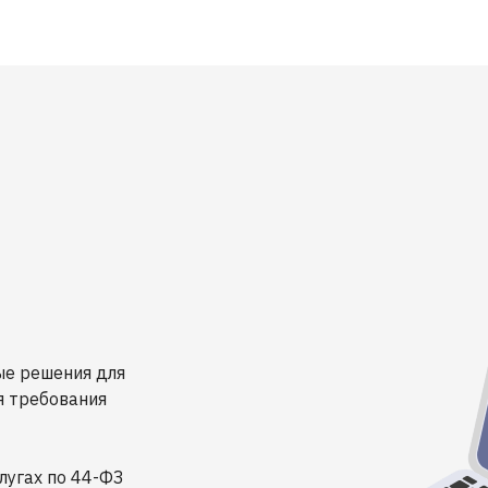
ые решения для
я требования
лугах по 44-ФЗ