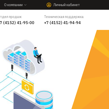
О компании
Личный кабинет
тдел продаж
Техническая поддержка
7 (4152) 41-95-00
+7 (4152) 41-94-94