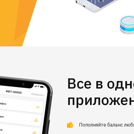
Все в од
приложе
Пополняйте баланс лю