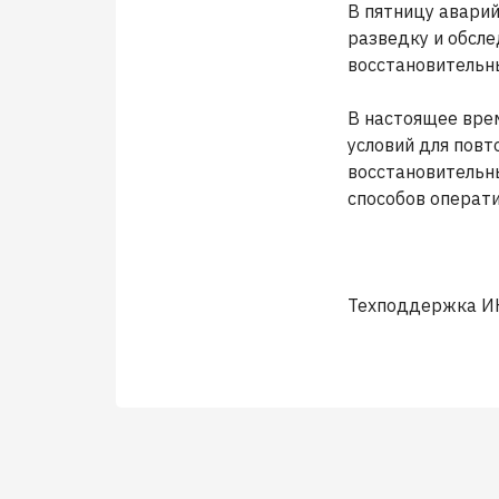
В пятницу аварий
разведку и обсле
восстановительн
В настоящее вре
условий для повт
восстановительны
способов операт
Техподдержка ИК