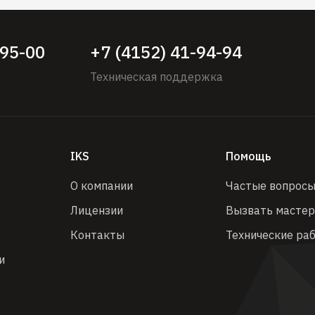
-95-00
+7 (4152) 41-94-94
Техническая поддержка
IKS
Помощь
О компании
Частые вопрос
Лицензии
Вызвать масте
Контакты
Технические ра
и