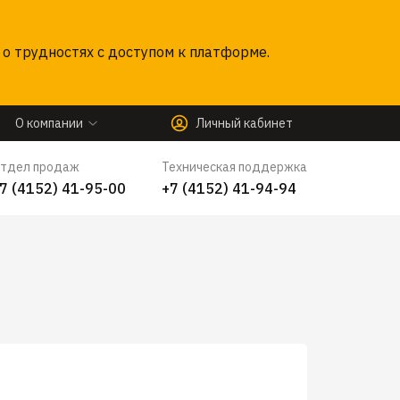
о трудностях с доступом к платформе.
О компании
Личный кабинет
тдел продаж
Техническая поддержка
7 (4152) 41-95-00
+7 (4152) 41-94-94