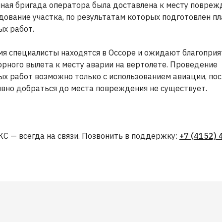
ная бригада оператора была доставлена к месту повреж
дование участка, по результатам которых подготовлен пл
ых работ.
мя специалисты находятся в Оссоре и ожидают благопри
орного вылета к месту аварии на вертолете. Проведение
х работ возможно только с использованием авиации, пос
ивно добраться до места повреждения не существует.
С — всегда на связи. Позвонить в поддержку:
+7 (4152) 