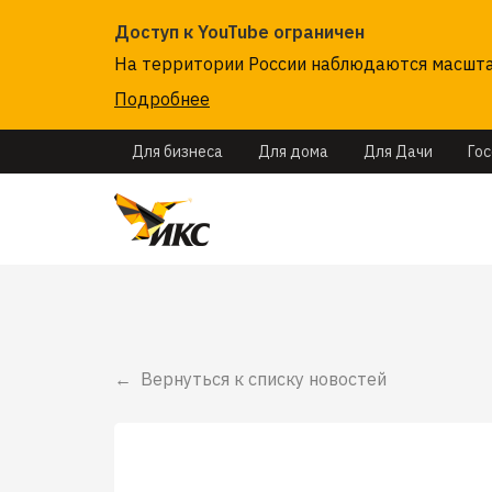
Доступ к YouTube ограничен
На территории России наблюдаются масштаб
Подробнее
Для бизнеса
Для дома
Для Дачи
Го
Вернуться к списку новостей