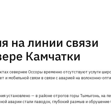
я на линии связи
вере Камчатки
нктах севернее Оссоры временно отсутствуют услуги шир
ет и мобильной связи в связи с аварией на волоконно-опт
я установлено — в районе отрогов горы Тымыгонь, на п
ной аварии стали паводок, глубокий размыв и обрушение 