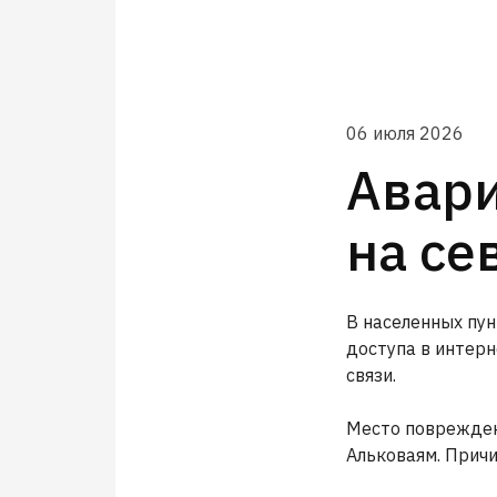
06 июля 2026
Авари
на се
В населенных пу
доступа в интерн
связи.
Место повреждени
Альковаям. Причи