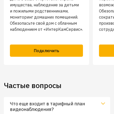
имущества, наблюдение за детьми
возмож
и пожилыми родственниками,
Обезоп
мониторинг домашних помещений.
сократ
Обезопасьте свой дом с облачным
произв
наблюдением от «ИнтерКамСервис».
сотруд
Подключить
Частые вопросы
Что еще входит в тарифный план
видеонаблюдения?