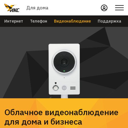
Для дома
Интернет
Телефон
Видеонаблюдение
Поддержка
Облачное видеонаблюдение
для дома и бизнеса