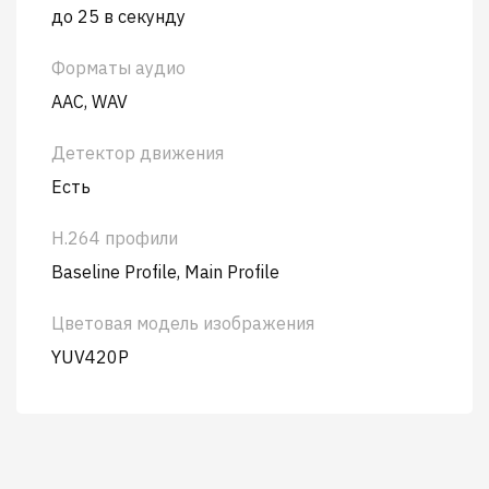
до 25 в секунду
Форматы аудио
AAC, WAV
Детектор движения
Есть
H.264 профили
Baseline Profile, Main Profile
Цветовая модель изображения
YUV420P