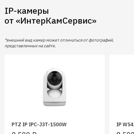
IP-камеры
от «ИнтерКамСервис»
*внешний вид камер может отличаться от фотографий,
представленных на сайте.
PTZ IP IPC-J3T-1500W
IP W5