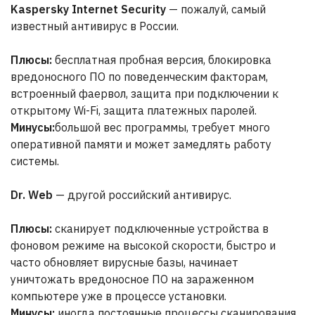
Kaspersky Internet Security
— пожалуй, самый
известный антивирус в России.
Плюсы:
бесплатная пробная версия, блокировка
вредоносного ПО по поведенческим факторам,
встроенный фаервол, защита при подключении к
открытому Wi-Fi, защита платежных паролей.
Минусы:
большой вес программы, требует много
оперативной памяти и может замедлять работу
системы.
Dr. Web
— другой российский антивирус.
Плюсы:
сканирует подключенные устройства в
фоновом режиме на высокой скорости, быстро и
часто обновляет вирусные базы, начинает
уничтожать вредоносное ПО на зараженном
компьютере уже в процессе установки.
Минусы:
иногда постоянные процессы сканирования