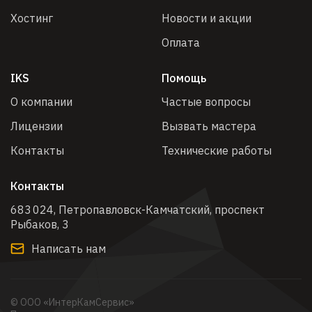
Хостинг
Новости и акции
Оплата
IKS
Помощь
О компании
Частые вопросы
Лицензии
Вызвать мастера
Контакты
Технические работы
Контакты
683 024, Петропавловск-Камчатский, проспект
Рыбаков, 3​
Написать нам
© ООО «ИнтерКамСервис»