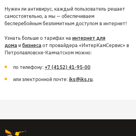
Нужен ли антивирус, каждый пользователь решает
самостоятельно, а мы — обеспечиваем
бесперебойным безлимитным доступом в интернет!
Узнать больше о тарифах на
интернет для
дома
и
бизнеса
от провайдера «ИнтерКамСервис» в
Петропавловске-Камчатском можно:
по телефону:
+7 (4152) 41-95-00
или электронной почте:
iks@iks.ru
.