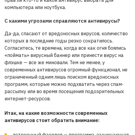
прав ли кто-то и какой антивирус выбрать для
компьютера или ноутбука.
С какими угрозами справляются антивирусы?
Да-да, спасают от вредоносных вирусов, количество
которых в последние годы резко сократилось.
Согласитесь, те времена, когда все как огня боялись
«поймать» вирусный баннер или принести вирус на
флэшке — все же миновали. Тем не менее, у
современных антивирусов огромный функционал, не
ограниченный одним лишь поиском вредоносных
программ, которые можно подхватить через спам-
рассылку или во время посещения подозрительных
интернет-ресурсов.
Итак, на какие возможности современных
антивирусов стоит обратить внимание:
встроенный фаервол — программа, защищающая