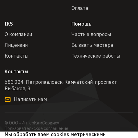
Оплата
IKS
Помощь
О компании
Частые вопросы
Лицензии
Вызвать мастера
Контакты
Технические работы
Контакты
683 024, Петропавловск-Камчатский, проспект
Рыбаков, 3​
Написать нам
© ООО «ИнтерКамСервис»
Пользовательское соглашение
Мы обрабатываем cookies метрическими
Политика обработки персональных данных