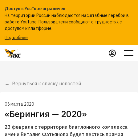
Доступ к YouTube ограничен
На территории России наблюдаются масштабные перебои в
работе YouTube. Пользователи сообщают о трудностях с
доступом к платформе.
Подробнее
Вернуться к списку новостей
05 марта 2020
«Берингия — 2020»
23 февраля с территории биатлонного комплекса
имени Виталия Фатьянова будет вестись прямая