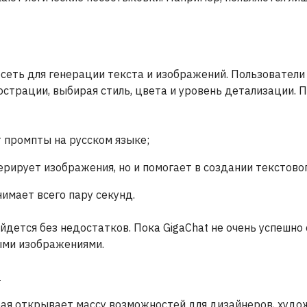
сеть для генерации текста и изображений. Пользователи
страции, выбирая стиль, цвета и уровень детализации. 
 промпты на русском языке;
ерирует изображения, но и помогает в создании текстово
имает всего пару секунд.
ойдется без недостатков. Пока GigaChat не очень успешно 
ми изображениями.
n
рая открывает массу возможностей для дизайнеров, худо