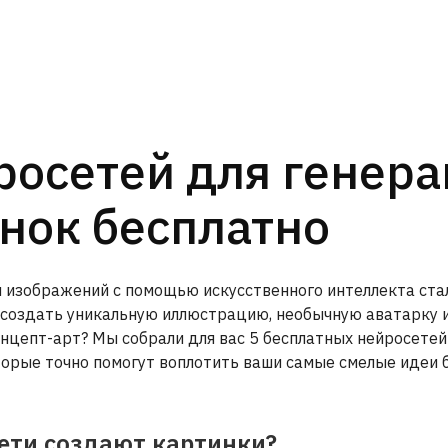
росетей для генер
нок бесплатно
я изображений с помощью искусственного интеллекта ста
 создать уникальную иллюстрацию, необычную аватарку 
нцепт-арт? Мы собрали для вас 5 бесплатных нейросетей
торые точно помогут воплотить ваши самые смелые идеи 
ети создают картинки?