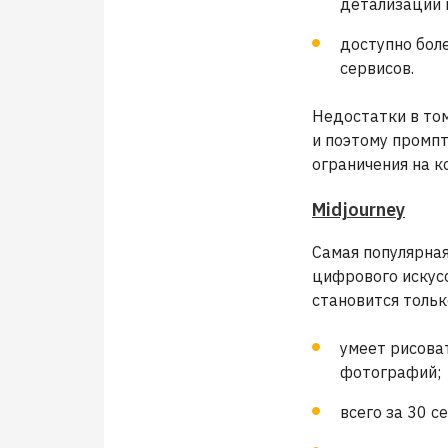
детализации 
доступно бол
сервисов.
Недостатки в том
и поэтому промпт
ограничения на к
Midjourney
Самая популярная
цифрового искусс
становится тольк
умеет рисова
фотографий;
всего за 30 с