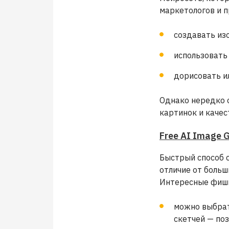
маркетологов и п
создавать из
использовать 
дорисовать и
Однако нередко о
картинок и качес
Free AI Image 
Быстрый способ 
отличие от больш
Интересные фишк
можно выбрат
скетчей — по