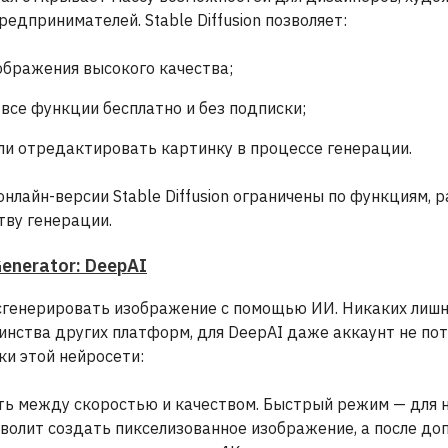
редпринимателей. Stable Diffusion позволяет:
ображения высокого качества;
все функции бесплатно и без подписки;
ли отредактировать картинку в процессе генерации.
нлайн-версии Stable Diffusion ограничены по функциям,
тву генерации.
Generator: DeepAI
сгенерировать изображение с помощью ИИ. Никаких лишни
инства других платформ, для DeepAI даже аккаунт не пот
и этой нейросети:
ь между скоростью и качеством. Быстрый режим — для 
зволит создать пикселизованное изображение, а после до