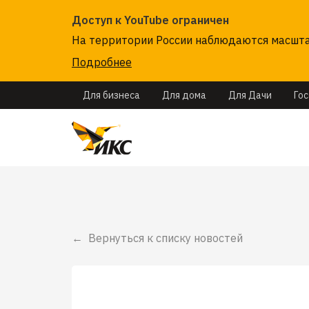
Доступ к YouTube ограничен
На территории России наблюдаются масштаб
Подробнее
Для бизнеса
Для дома
Для Дачи
Го
Вернуться к списку новостей