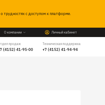
о трудностях с доступом к платформе.
О компании
Личный кабинет
тдел продаж
Техническая поддержка
7 (4152) 41-95-00
+7 (4152) 41-94-94