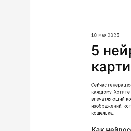
18 мая 2025
5 ней
карти
Сейчас генераци
каждому. Хотите
впечатляющий ко
изображений, ко
кошелька.
Как нейрос