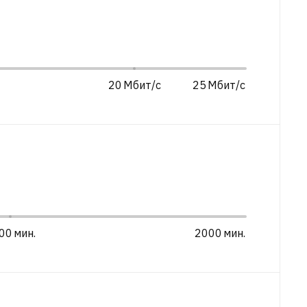
20
25
00
2000