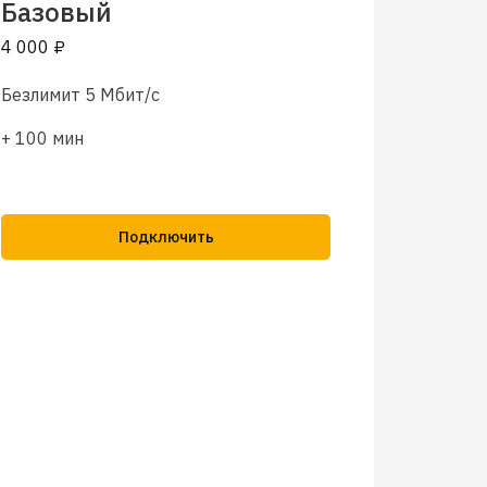
Базовый
4 000 ₽
Безлимит 5 Мбит/с
+ 100 мин
Подключить