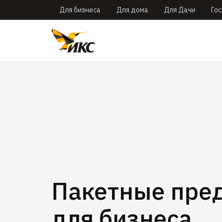
Для бизнеса
Для дома
Для Дачи
Го
Пакетные пре
для бизнеса